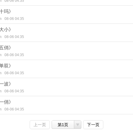
m
08-06 04:35
牌十玛》
m
08-06 04:35
测大小》
m
08-06 04:35
牌五俏》
m
08-06 04:35
测单双》
m
08-06 04:35
奇一波》
m
08-06 04:35
牌一俏》
m
08-06 04:35
上一页
第1页
下一页