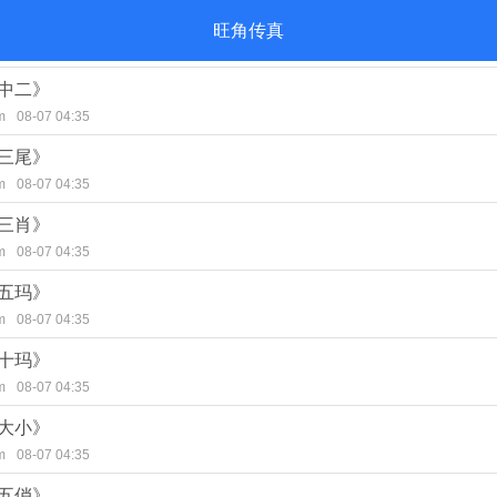
旺角传真
二中二》
m
08-07 04:35
特三尾》
m
08-07 04:35
特三肖》
m
08-07 04:35
仲五玛》
m
08-07 04:35
牌十玛》
m
08-07 04:35
测大小》
m
08-07 04:35
牌五俏》